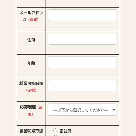
メールアドレ
ス
（必須）
住所
年齢
就業可能時期
（必須）
応募職種
（必
須）
希望就業形態
正社員